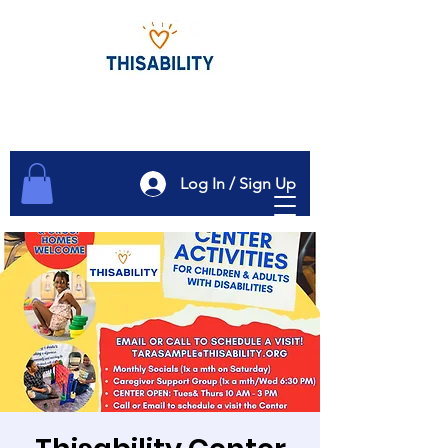
Log In / Sign Up