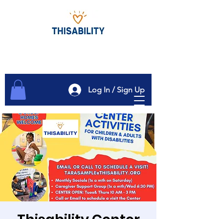
Log In / Sign Up