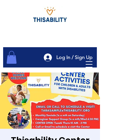
Log In / Sign Up