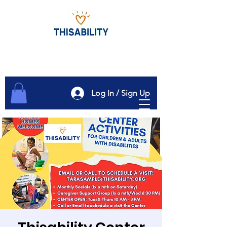
Log In / Sign Up