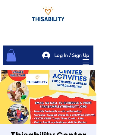
Log In / Sign Up