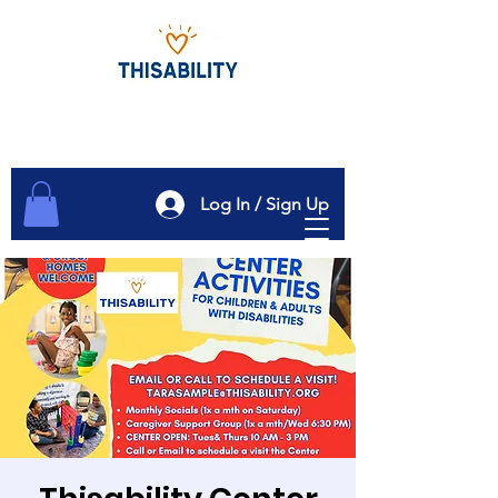
Log In / Sign Up