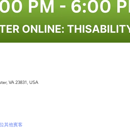
ster, VA 23831, USA
1 位其他賓客