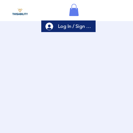
Log In / Sign Up