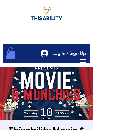
Log In / Sign Up