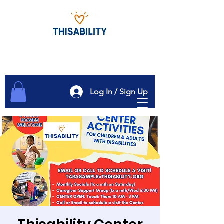
Log In / Sign Up