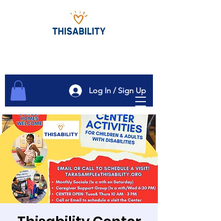
Log In / Sign Up