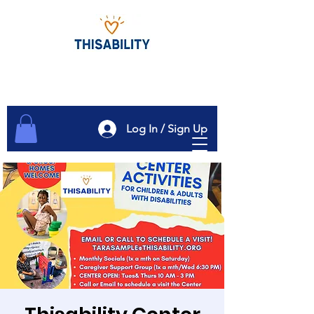
Log In / Sign Up