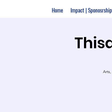
Home
Impact | Sponosrship
Thisa
Arts,