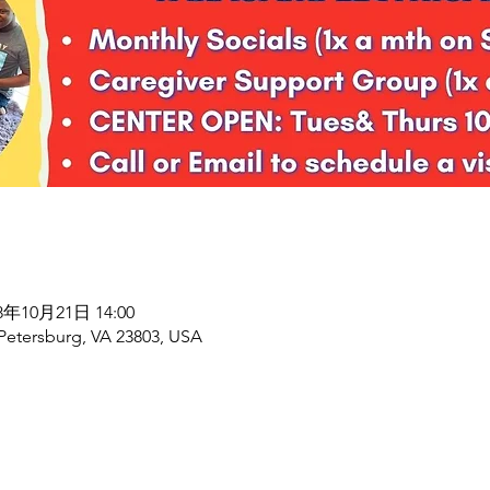
28年10月21日 14:00
 Petersburg, VA 23803, USA