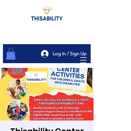
Log In / Sign Up