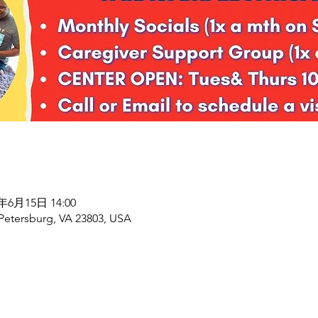
8年6月15日 14:00
 Petersburg, VA 23803, USA