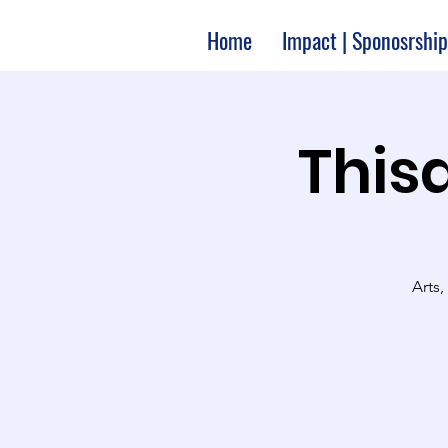
Home
Impact | Sponosrship
Thisa
Arts,