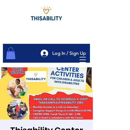
Log In / Sign Up