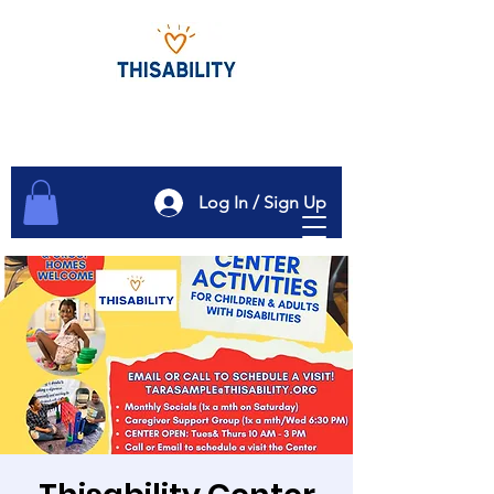
Log In / Sign Up