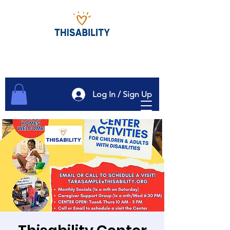
Log In / Sign Up