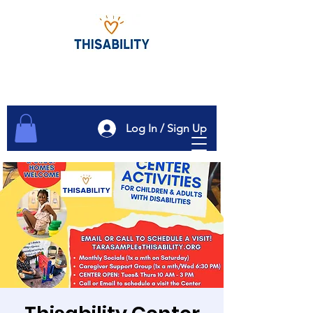
Log In / Sign Up