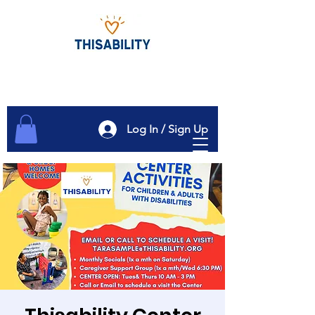
Log In / Sign Up