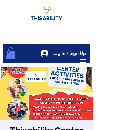
Log In / Sign Up