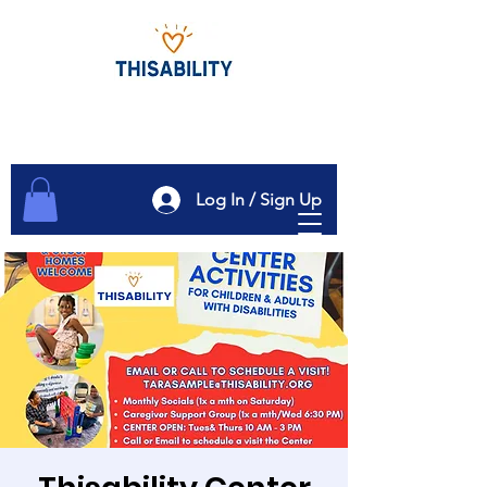
Log In / Sign Up