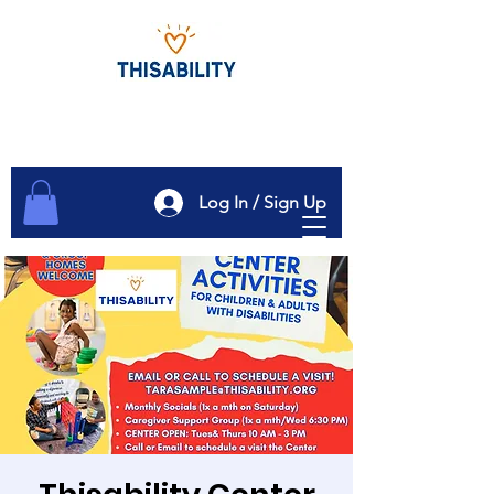
Log In / Sign Up