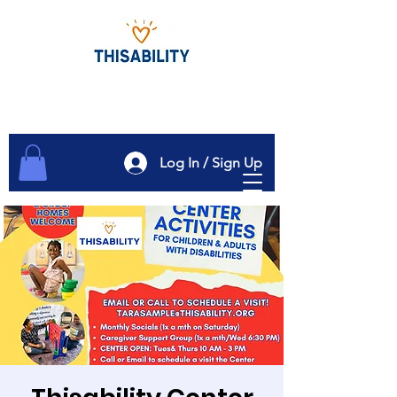
Log In / Sign Up