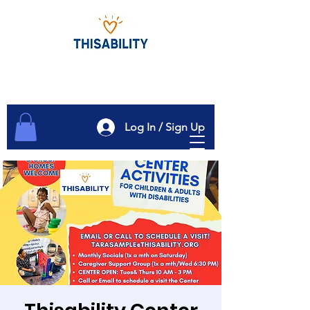
Log In / Sign Up