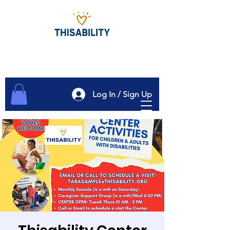
Log In / Sign Up