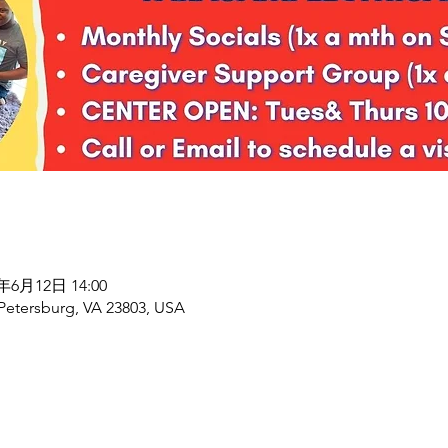
7年6月12日 14:00
 Petersburg, VA 23803, USA