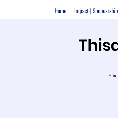
Home
Impact | Sponosrship
Thisa
Arts,