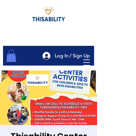
Log In / Sign Up