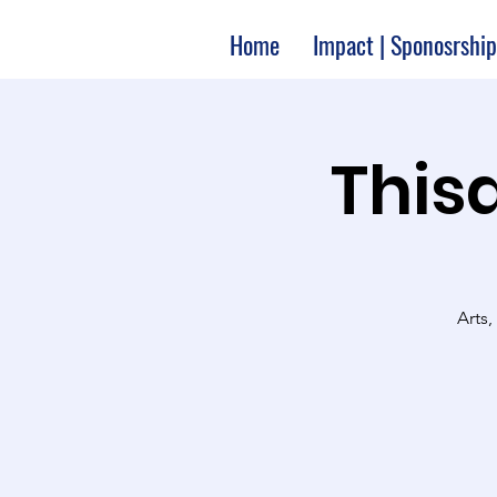
Home
Impact | Sponosrship
Thisa
Arts,