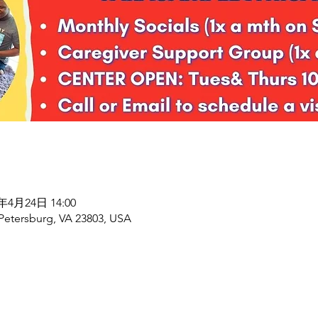
7年4月24日 14:00
 Petersburg, VA 23803, USA