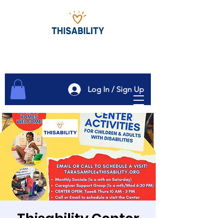
Log In / Sign Up