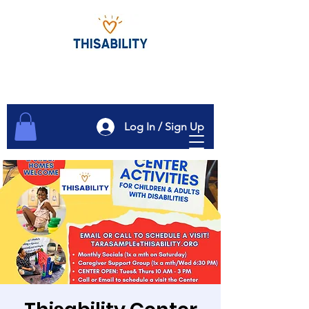
Log In / Sign Up