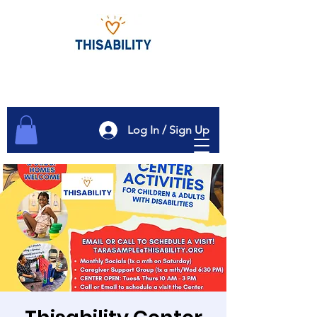
Log In / Sign Up