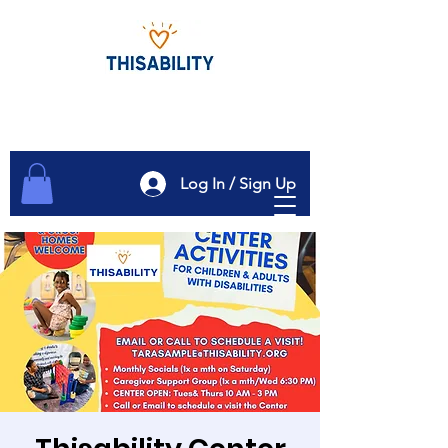
Log In / Sign Up