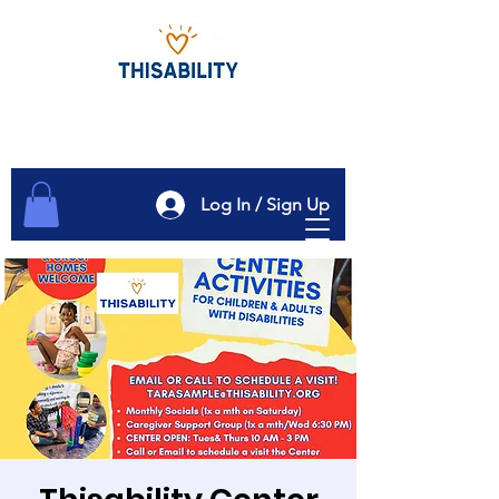
Log In / Sign Up