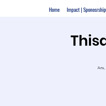
Home
Impact | Sponosrship
Thisa
Arts,