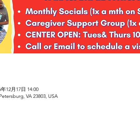
26年12月17日 14:00
 Petersburg, VA 23803, USA