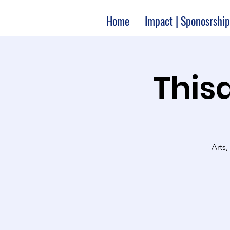
Home
Impact | Sponosrship
Thisa
Arts,