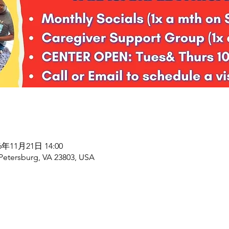
26年11月21日 14:00
 Petersburg, VA 23803, USA