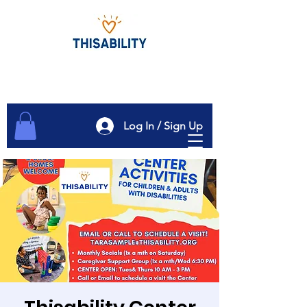
Log In / Sign Up