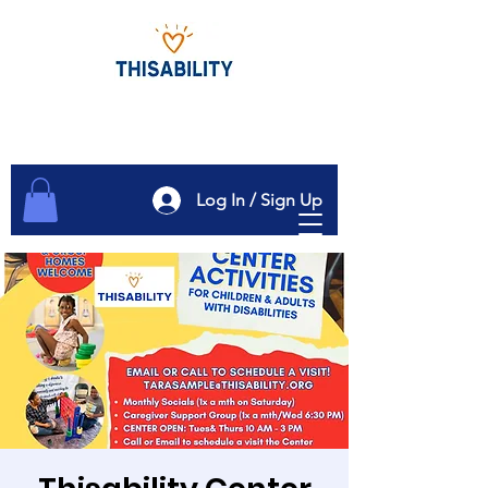
Log In / Sign Up