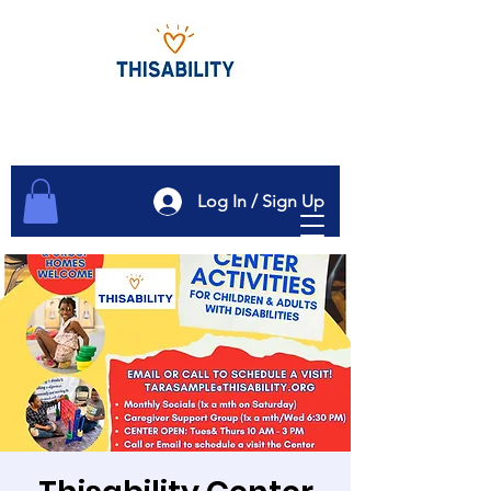
Log In / Sign Up