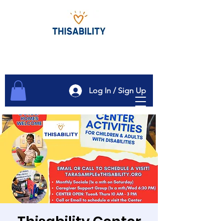
Log In / Sign Up