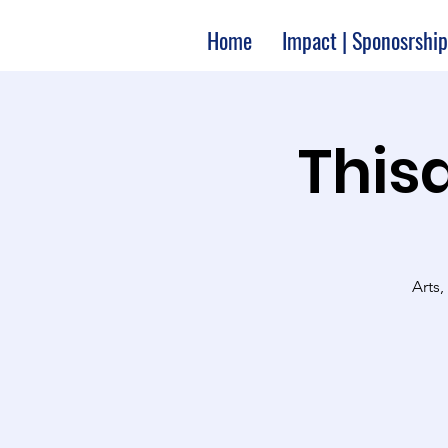
Home
Impact | Sponosrship
Thisa
Arts,