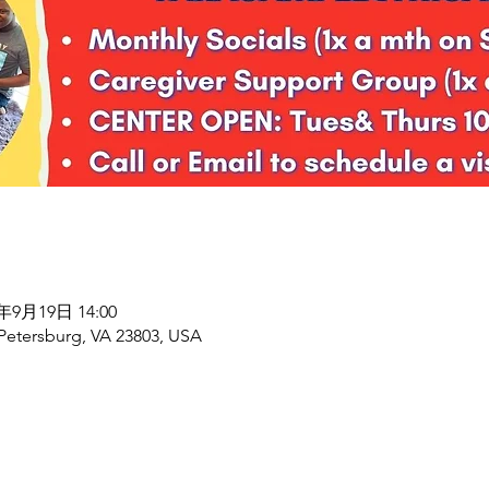
6年9月19日 14:00
 Petersburg, VA 23803, USA