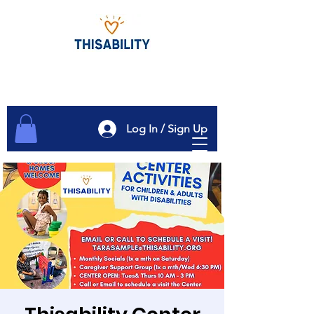
Log In / Sign Up