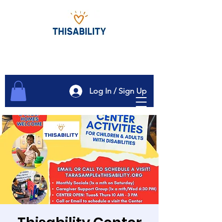
Log In / Sign Up