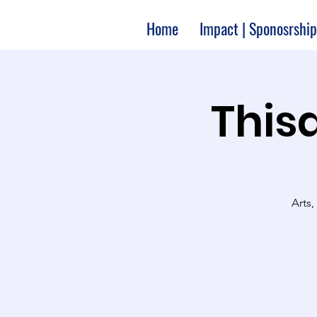
Home
Impact | Sponosrship
Thisa
Arts,