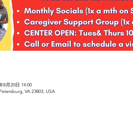
6年8月20日 14:00
 Petersburg, VA 23803, USA