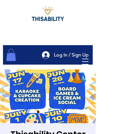
Log In / Sign Up