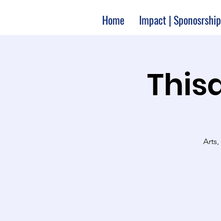
Home
Impact | Sponosrship
Thisa
Arts,