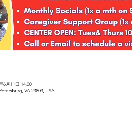
6年6月11日 14:00
 Petersburg, VA 23803, USA