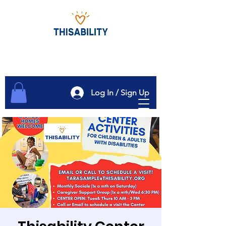
Log In / Sign Up