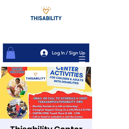
Log In / Sign Up