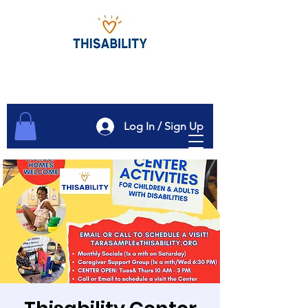
Log In / Sign Up