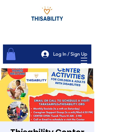
Log In / Sign Up