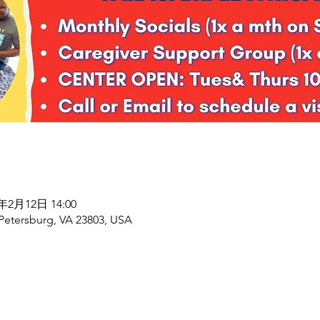
6年2月12日 14:00
 Petersburg, VA 23803, USA