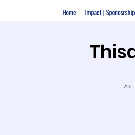
Home
Impact | Sponosrship
Thisa
Arts,